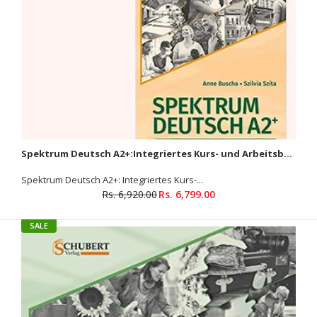
Spektrum Deutsch A2+:Integriertes Kurs- und Arbeitsbuch+ Lehrerhandbuch( Set of 2 Books )
Spektrum Deutsch A2+: Integriertes Kurs-...
Rs. 6,920.00
Rs. 6,799.00
SALE