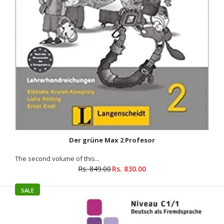
Pages: 168 Publisher: Schubert Publishing Date: 13 March 2018
Subtitle: teacher's manual Subject: German...
SALE
Der grüne Max 2 Profesor
The second volume of this...
Rs. 849.00
Rs. 830.00
SALE