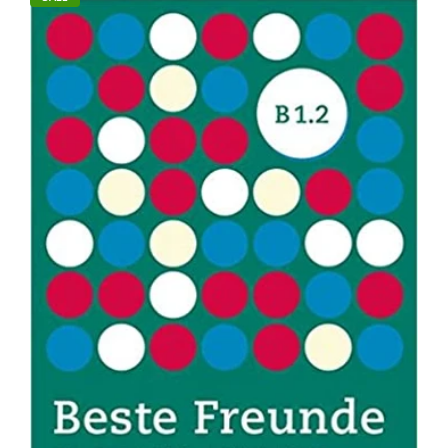
Spektrum Deutsch A2+: Integriertes Kurs- und Arbeitsbuch
Author : Anne Buscha, Szilvia Szita Binding : Paperback ISBN-13
: 9783941323315 Level : A2+...
SALE