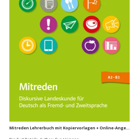
Mitreden Lehrerbuch mit Kopiervorlagen + Online-Angebot
Magnet neu A2 Lehrerheft (Teacher's Booklet)