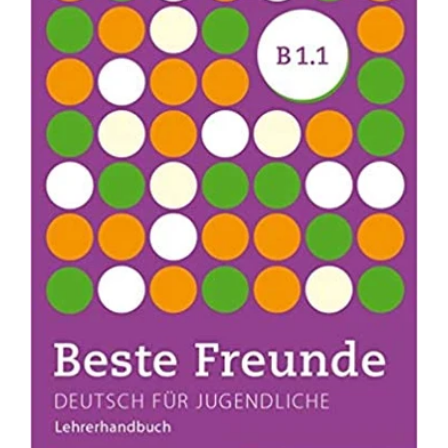
Maximal A1 Lehrerhandbuch Audio Downloadable
Rs. 350.00
Audio file - Videos - Lehrerhandreichungen -
Product...
SALE