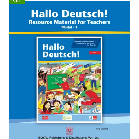
SALE
Product Details Author : Stefanie Dengler, Tanja Mayr-Sieber,
Paul Rusch, Helen Schmitz, Anna Pilaski, Katja Wirth Binding
: Paperback...
SALE