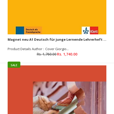
Magnet neu A1 Deutsch für junge Lernende Lehrerheft (Teacher's Booklet)
Product Details Author : Cover Giorgio...
Rs. 1,760.00
Rs. 1,740.00
SALE
Mitreden Lehrerbuch mit Kopiervorlagen + Online-Angebot
Rs. 2,699.00
Rs. 2,730.00