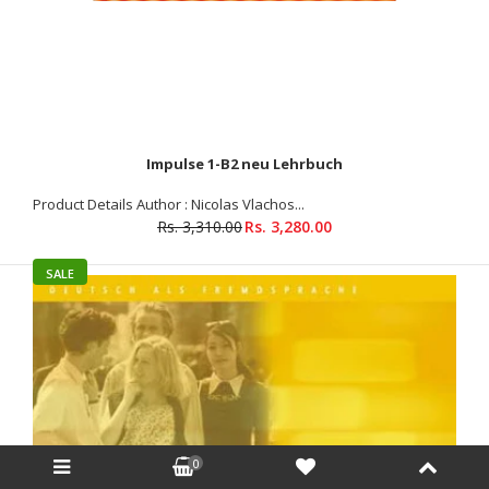
Impulse 1-B2 neu Lehrbuch
Product Details Author : Nicolas Vlachos...
Rs. 3,310.00
Rs. 3,280.00
SALE
Der grüne Max 2 Profesor
0
Rs. 830.00
Rs. 849.00