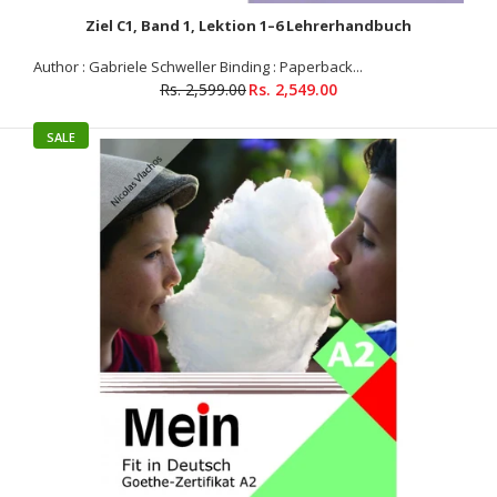
Ziel C1, Band 1, Lektion 1–6 Lehrerhandbuch
SALE
Author : Gabriele Schweller Binding : Paperback...
Rs. 2,599.00
Rs. 2,549.00
SALE