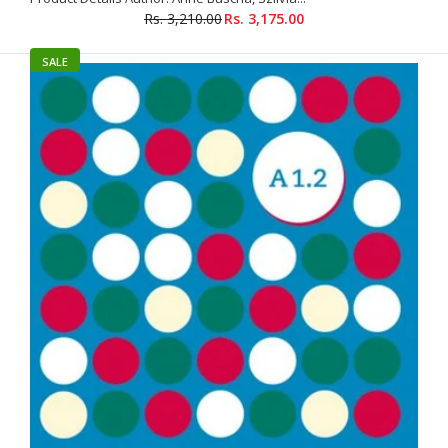
Rs. 3,210.00
Rs. 3,175.00
SALE
Aspekte neu B1 plus -Unterrichtshandbuch inklusive
Lizenzcode für das Digitale Unterrichtspaket
Rs. 5,375.00
Rs. 5,395.00