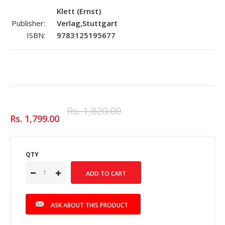
Klett (Ernst)
Publisher:
Verlag,Stuttgart
ISBN:
9783125195677
Rs. 1,820.00
Rs. 1,799.00
QTY
ASK ABOUT THIS PRODUCT