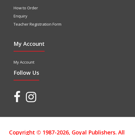
How to Order
Enquiry
Teacher Registration Form
My Account
My Account
Follow Us
Copyright © 1987-2026, Goyal Publishers. All