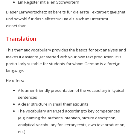
Ein Register mit allen Stichwörtern
Dieser Lernwortschatz ist bereits für die erste Textarbeit geeignet
und sowohl für das Selbststudium als auch im Unterricht
einsetzbar.
Translation
This thematic vocabulary provides the basics for text analysis and
makes it easier to get started with your own text production.
It is
particularly suitable for students for whom German is a foreign
language.
He offers:
A learner-friendly presentation of the vocabulary in typical
sentences
A clear structure in small thematic units
The vocabulary arranged according to key competences
(e.g. naming the author's intention, picture description,
analytical vocabulary for literary texts, own text production,
etc.)