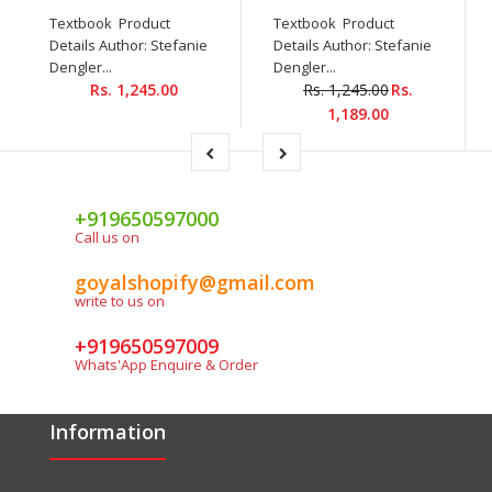
Textbook Product
Textbook Product
Details Author: Stefanie
Details Author: Stefanie
Dengler...
Dengler...
Rs. 1,245.00
Rs. 1,245.00
Rs.
1,189.00
+919650597000
Call us on
goyalshopify@gmail.com
write to us on
+919650597009
Whats'App Enquire & Order
Information