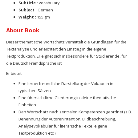
Subtitle :
vocabulary
Subject :
German
Weight :
155 gm
About Book
Dieser thematische Wortschatz vermittelt die Grundlagen für die
Textanalyse und erleichtert den Einstieg in die eigene
Textproduktion. Er eignet sich insbesondere für Studierende, für
die Deutsch Fremdsprache ist.
Er bietet:
Eine lernerfreundliche Darstellung der Vokabeln in
typischen Sätzen
Eine übersichtliche Gliederung in kleine thematische
Einheiten
Den Wortschatz nach zentralen Kompetenzen geordnet (z.B.
Benennung der Autorenintention, Bildbeschreibung,
Analysevokabular für literarische Texte, eigene
Textproduktion etc.)