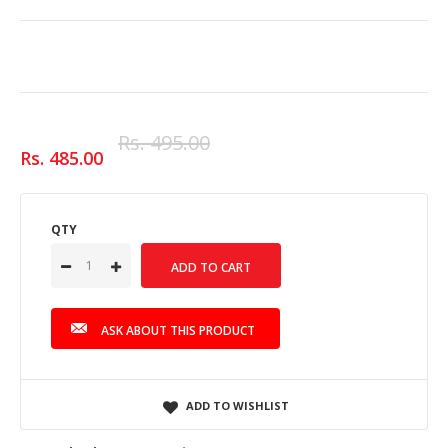
Rs. 495.00
Rs. 485.00
QTY
ASK ABOUT THIS PRODUCT
ADD TO WISHLIST