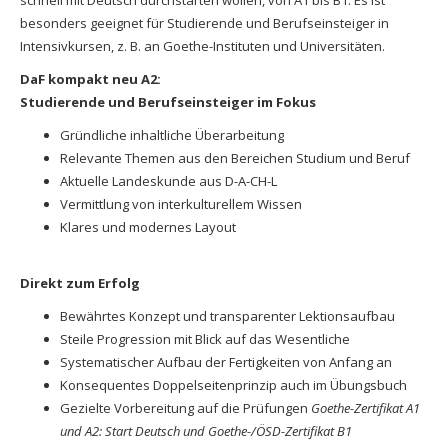
besonders geeignet für Studierende und Berufseinsteiger in
Intensivkursen, z. B. an Goethe-Instituten und Universitäten.
DaF kompakt neu A2:
Studierende und Berufseinsteiger im Fokus
Gründliche inhaltliche Überarbeitung
Relevante Themen aus den Bereichen Studium und Beruf
Aktuelle Landeskunde aus D-A-CH-L
Vermittlung von interkulturellem Wissen
Klares und modernes Layout
Direkt zum Erfolg
Bewährtes Konzept und transparenter Lektionsaufbau
Steile Progression mit Blick auf das Wesentliche
Systematischer Aufbau der Fertigkeiten von Anfang an
Konsequentes Doppelseitenprinzip auch im Übungsbuch
Gezielte Vorbereitung auf die Prüfungen
Goethe-Zertifikat A1
und A2: Start Deutsch und Goethe-/ÖSD-Zertifikat B1