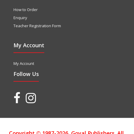
How to Order
Enquiry
Teacher Registration Form
My Account
My Account
Follow Us
Copyright © 1987-2026, Goyal Publishers. All