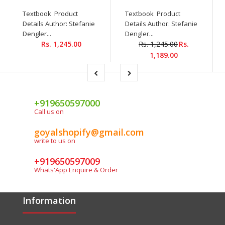
Textbook Product
Textbook Product
Details Author: Stefanie
Details Author: Stefanie
Dengler...
Dengler...
Rs. 1,245.00
Rs. 1,245.00
Rs.
1,189.00
+919650597000
Call us on
goyalshopify@gmail.com
write to us on
+919650597009
Whats'App Enquire & Order
Information