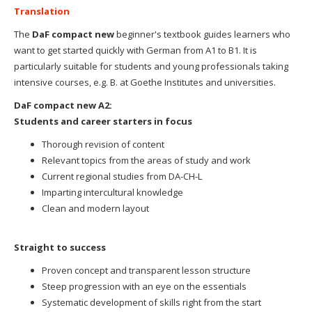
Translation
The
DaF compact new
beginner's textbook guides learners who
want to get started quickly with German from A1 to B1.
It is
particularly suitable for students and young professionals taking
intensive courses, e.g.
B. at Goethe Institutes and universities.
DaF compact new A2:
Students and career starters in focus
Thorough revision of content
Relevant topics from the areas of study and work
Current regional studies from DA-CH-L
Imparting intercultural knowledge
Clean and modern layout
Straight to success
Proven concept and transparent lesson structure
Steep progression with an eye on the essentials
Systematic development of skills right from the start