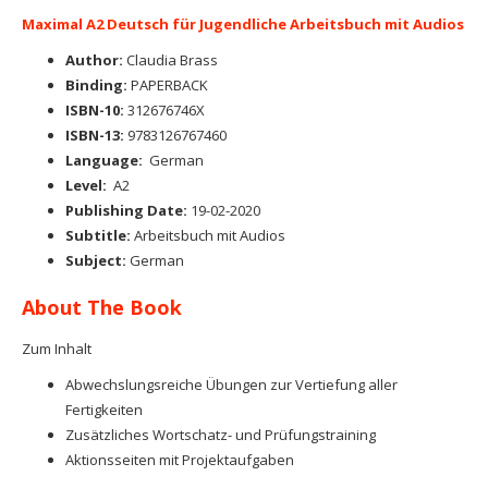
Maximal A2 Deutsch für Jugendliche Arbeitsbuch mit Audios
Author:
Claudia Brass
Binding:
PAPERBACK
ISBN-10:
312676746X
ISBN-13:
9783126767460
Language:
German
Level:
A2
Publishing Date:
19-02-2020
Subtitle:
Arbeitsbuch mit Audios
Subject:
German
About The Book
Zum Inhalt
Abwechslungsreiche Übungen zur Vertiefung aller
Fertigkeiten
Zusätzliches Wortschatz- und Prüfungstraining
Aktionsseiten mit Projektaufgaben