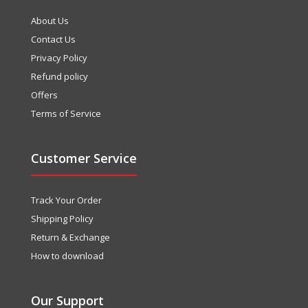
About Us
Contact Us
Privacy Policy
Refund policy
Offers
Terms of Service
Customer Service
Track Your Order
Shipping Policy
Return & Exchange
How to download
Our Support