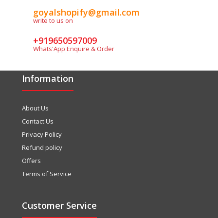
goyalshopify@gmail.com
write to us on
+919650597009
Whats'App Enquire & Order
Information
About Us
Contact Us
Privacy Policy
Refund policy
Offers
Terms of Service
Customer Service