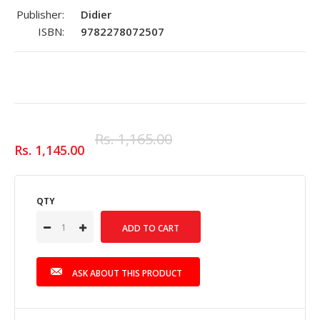
Publisher:
Didier
ISBN:
9782278072507
Rs. 1,165.00
Rs. 1,145.00
QTY
ASK ABOUT THIS PRODUCT