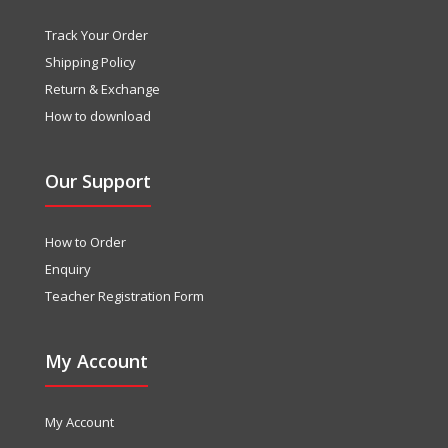
Track Your Order
Shipping Policy
Return & Exchange
How to download
Our Support
How to Order
Enquiry
Teacher Registration Form
My Account
My Account