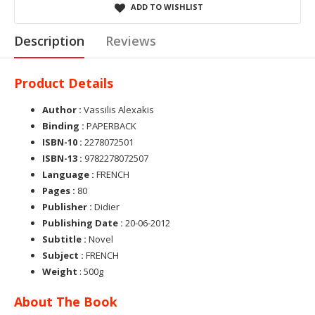
ADD TO WISHLIST
Description
Reviews
Product Details
Author :
Vassilis Alexakis
Binding :
PAPERBACK
ISBN-10 :
2278072501
ISBN-13 :
9782278072507
Language :
FRENCH
Pages :
80
Publisher :
Didier
Publishing Date :
20-06-2012
Subtitle :
Novel
Subject :
FRENCH
Weight
: 500g
About The Book