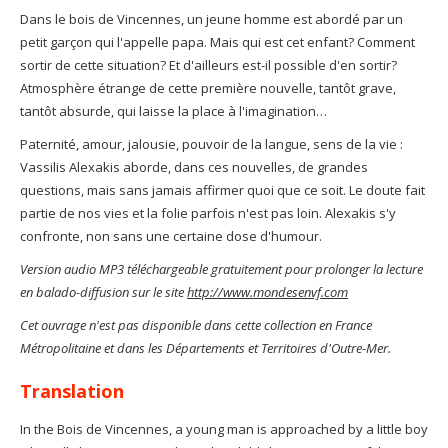
Dans le bois de Vincennes, un jeune homme est abordé par un
petit garçon qui l'appelle papa. Mais qui est cet enfant? Comment
sortir de cette situation? Et d'ailleurs est-il possible d'en sortir?
Atmosphère étrange de cette première nouvelle, tantôt grave,
tantôt absurde, qui laisse la place à l'imagination…
Paternité, amour, jalousie, pouvoir de la langue, sens de la vie :
Vassilis Alexakis aborde, dans ces nouvelles, de grandes
questions, mais sans jamais affirmer quoi que ce soit. Le doute fait
partie de nos vies et la folie parfois n'est pas loin. Alexakis s'y
confronte, non sans une certaine dose d'humour.
Version audio MP3 téléchargeable gratuitement pour prolonger la lecture
en balado-diffusion sur le site
http://www.mondesenvf.com
Cet ouvrage n'est pas disponible dans cette collection en France
Métropolitaine et dans les Départements et Territoires d'Outre-Mer.
Translation
In the Bois de Vincennes, a young man is approached by a little boy