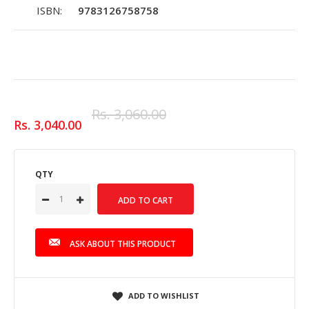
ISBN:
9783126758758
Rs. 3,060.00
Rs. 3,040.00
QTY
ASK ABOUT THIS PRODUCT
ADD TO WISHLIST