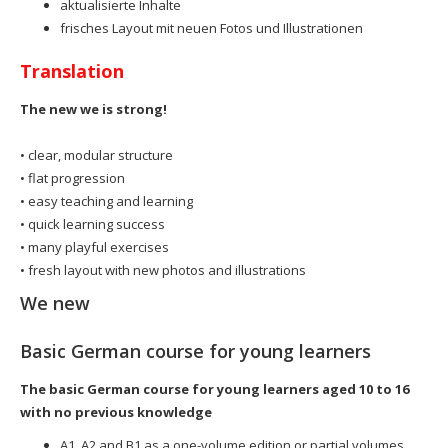
aktualisierte Inhalte
frisches Layout mit neuen Fotos und Illustrationen
Translation
The new we is strong!
• clear, modular structure
• flat progression
• easy teaching and learning
• quick learning success
• many playful exercises
• fresh layout with new photos and illustrations
We new
Basic German course for young learners
The basic German course for young learners aged 10 to 16
with no previous knowledge
A1, A2 and B1 as a one-volume edition or partial volumes