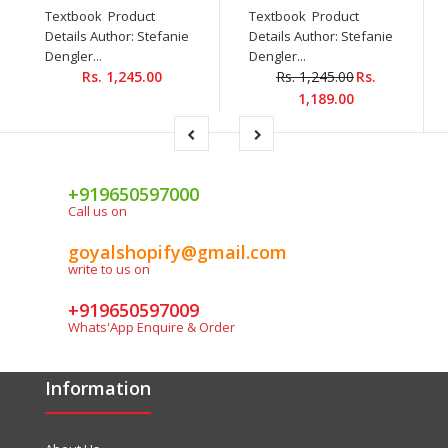
Textbook Product
Textbook Product
Details Author: Stefanie
Details Author: Stefanie
Dengler...
Dengler...
Rs. 1,245.00
Rs. 1,245.00
Rs.
1,189.00
+919650597000
Call us on
goyalshopify@gmail.com
write to us on
+919650597009
Whats'App Enquire & Order
Information