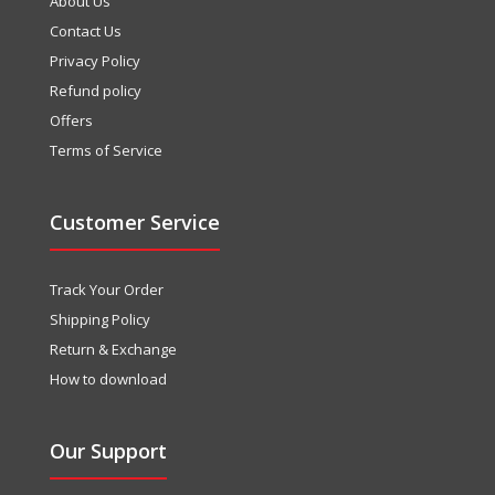
About Us
Contact Us
Privacy Policy
Refund policy
Offers
Terms of Service
Customer Service
Track Your Order
Shipping Policy
Return & Exchange
How to download
Our Support