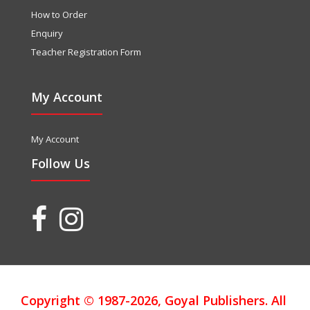
How to Order
Enquiry
Teacher Registration Form
My Account
My Account
Follow Us
Copyright © 1987-2026, Goyal Publishers. All