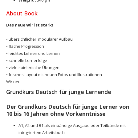
Weight :
340 gm
About Book
Das neue Wir ist stark!
• übersichtlicher, modularer Aufbau
• flache Progression
• leichtes Lehren und Lernen
• schnelle Lernerfolge
• viele spielerische Übungen
• frisches Layout mit neuen Fotos und Illustrationen
Wir neu
Grundkurs Deutsch für junge Lernende
Der Grundkurs Deutsch für junge Lerner von
10 bis 16 Jahren ohne Vorkenntnisse
A1, A2 und B1 als einbändige Ausgabe oder Teilbände mit
integriertem Arbeitsbuch