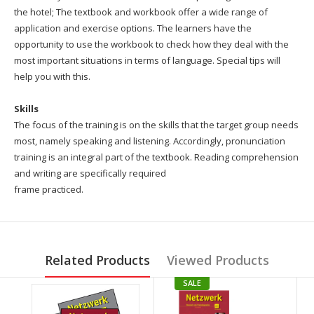
the hotel;
The textbook and workbook offer a wide range of
application and exercise options.
The learners have the
opportunity to use the workbook to check how they deal with the
most important situations in terms of language.
Special tips will
help you with this.
Skills
The focus of the training is on the skills that the target group needs
most, namely speaking and listening.
Accordingly, pronunciation
training is an integral part of the textbook.
Reading comprehension
and writing are specifically required
frame practiced.
Related Products
Viewed Products
SALE