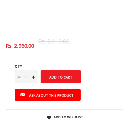
Rs. 3,110.00
Rs. 2,960.00
QTY
ASK ABOUT THIS PRODUCT
ADD TO WISHLIST