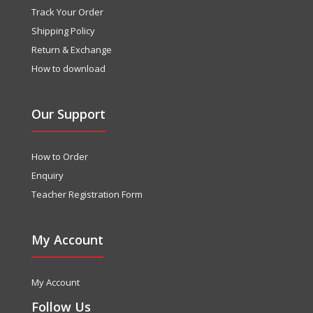
Track Your Order
Shipping Policy
Return & Exchange
How to download
Our Support
How to Order
Enquiry
Teacher Registration Form
My Account
My Account
Follow Us