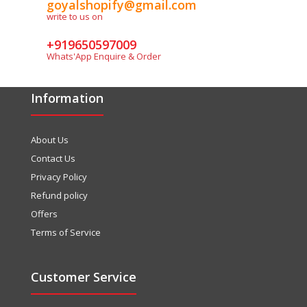
goyalshopify@gmail.com
write to us on
+919650597009
Whats'App Enquire & Order
Information
About Us
Contact Us
Privacy Policy
Refund policy
Offers
Terms of Service
Customer Service