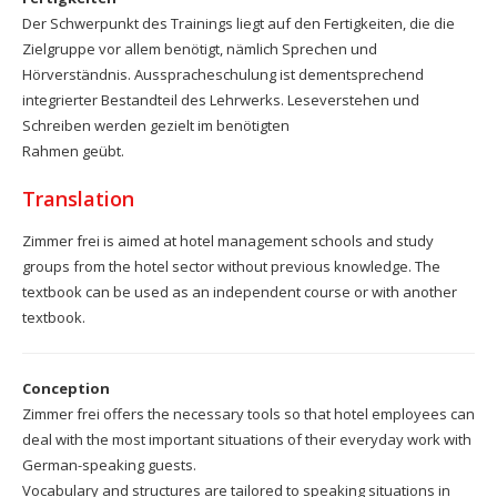
Der Schwerpunkt des Trainings liegt auf den Fertigkeiten, die die
Zielgruppe vor allem benötigt, nämlich Sprechen und
Hörverständnis. Ausspracheschulung ist dementsprechend
integrierter Bestandteil des Lehrwerks. Leseverstehen und
Schreiben werden gezielt im benötigten
Rahmen geübt.
Translation
Zimmer frei is aimed at hotel management schools and study
groups from the hotel sector without previous knowledge.
The
textbook can be used as an independent course or with another
textbook.
Conception
Zimmer frei offers the necessary tools so that hotel employees can
deal with the most important situations of their everyday work with
German-speaking guests.
Vocabulary and structures are tailored to speaking situations in